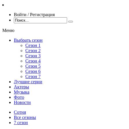
Войти / Регистрация
Меню
Выбрать сезон
Сезон 1
Сезон 2
Сезон 3
Сезон 4
Сезон 5
Сезон 6
Сезон 7
Лучшие серии
Актеры
Музыка
Фото
Новости
Сотня
Все сезоны
7 сезон