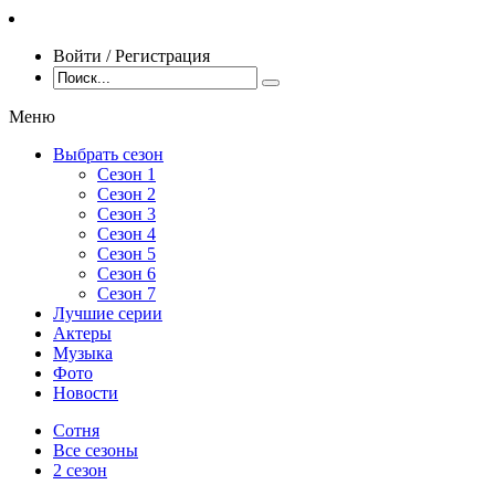
Войти / Регистрация
Меню
Выбрать сезон
Сезон 1
Сезон 2
Сезон 3
Сезон 4
Сезон 5
Сезон 6
Сезон 7
Лучшие серии
Актеры
Музыка
Фото
Новости
Сотня
Все сезоны
2 сезон