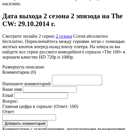
насилию.
Дата выхода 2 сезона 2 эпизода на The
CW: 29.10.2014 г.
Смотрите онлайн
2 серию
2 сезона
Сотня абсолютно
бесплатно. Переключайтесь между сериями легко с помощью
желтых кнопок вперед-назад внизу плеера. На
sotnya.su
вы
найдете все серии русского комедийного сериала «The 100» в
хорошем качестве HD 720p и 1080p.
Развернуть
описание
Комментарии
(
0
)
Напишите комментарий
Ваше имя
Email
Вопрос:
Главная цифра в сериале: (Ответ:
100
)
Ответ
Комментарии с оскорблениями, нецензурными выражениями